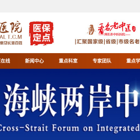
医在线
新闻中心
重点科室
专家团队
重点