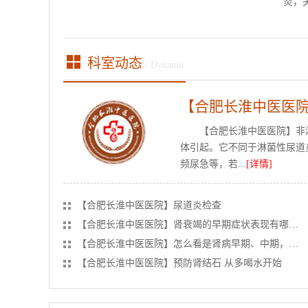
炎，
科室动态
/ Dynamic
【合肥长淮中医医
【合肥长淮中医医院】非
体引起。它不同于淋菌性尿道
频尿急等，若...
[详情]
【合肥长淮中医医院】尿道炎检查
【合肥长淮中医医院】肾衰竭的早期症状表现有哪些？
【合肥长淮中医医院】怎么看是肾病早期、中期，还是晚期？
【合肥长淮中医医院】预防肾结石 从多喝水开始