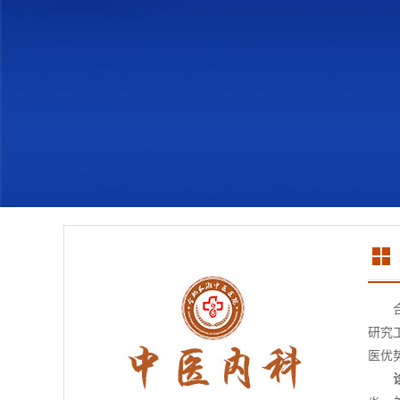
研究
医优