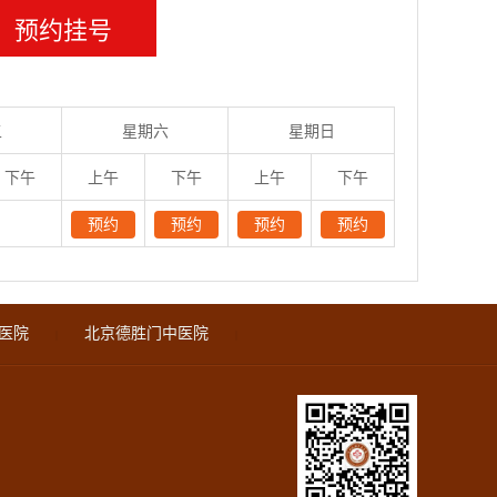
预约挂号
五
星期六
星期日
医生排
下午
上午
下午
上午
下午
预约
预约
预约
预约
医院
北京德胜门中医院
|
|