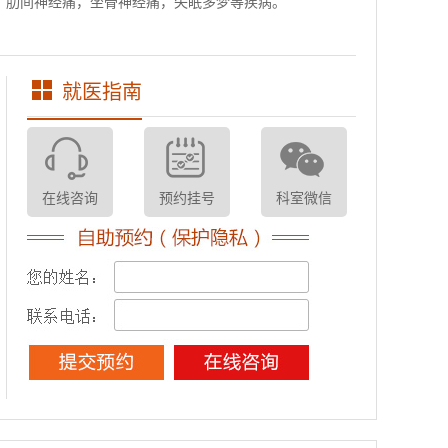
，肋间神经痛，坐骨神经痛，失眠多梦等疾病。
就医指南
在线咨询
预约挂号
科室微信