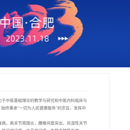
力于中医基础理论的教学与研究和中医内科临床与
，始终秉承“一切为人民健康服务”的宗旨，发挥中
。
椎病，肩关节周围炎，腰椎间盘突出，风湿性关节