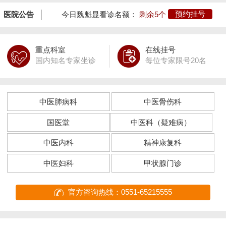
医院公告
今日魏魁显看诊名额：
剩余5个
预约挂号
重点科室
在线挂号
国内知名专家坐诊
每位专家限号20名
中医肺病科
中医骨伤科
国医堂
中医科（疑难病）
中医内科
精神康复科
中医妇科
甲状腺门诊
官方咨询热线：0551-65215555