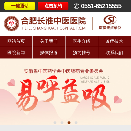
0551-65215555
一键通话
点击预约
网站首页
关于我们
医生介绍
诊疗技术
医院新闻
媒体报道
预约挂号
联系我们