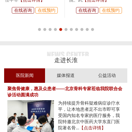
在线咨询
在线预约
在线咨询
在线预约
走进长淮
医院新闻
媒体报道
公益活动
聚焦骨健康，惠及众患者——北京骨科专家莅临我院联合会
诊活动圆满成功
为持续提升骨科疑难病症诊疗水
平，让本地患者足不出市即可享
受国内知名专家的医疗服务，我
院特邀北京中医药大学东直门医
院著名骨...
【点击详情】