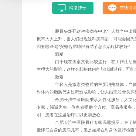
网络挂号
在线咨
股骨头坏死这种疾病在中老年人群当中出现
概率大大上升，当人们出现这种疾病后，可能会因为
因有哪些呢?安徽合肥肺部有结节怎么治疗比较好?
酒精
由于现在酒桌文化比较盛行，在工作生活当
生很大的影响，这样会影响体内的脂代谢过程，可能
激素
年轻人是激素类物质的主要消费群体，当体
对体内的脂肪代谢过程造成影响，让人出现股骨头坏
合肥长淮中医医院秉承人性化服务，人文化
专家，竭诚为每一位患者提供全方位、高品质服务
明，患者在这里治疗可以更加放心。
合肥长淮中医院骨科专家温馨提示：在了解
量降低自身的患病几率，但是如果在对身体进行检查