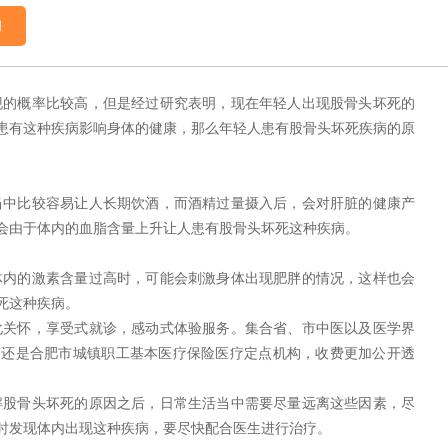
询
的概率比较高，但是经过研究表明，现在年轻人出现股骨头坏死的
患有这种疾病影响身体的健康，那么年轻人患有股骨头坏死疾病的原
中比较容易让人长期饮酒，而酒精过量摄入后，会对肝脏的健康产
会由于体内的血脂含量上升让人患有股骨头坏死这种疾病。
内的激素含量过高时，可能会刺激身体出现肥胖的情况，这样也会
死这种疾病。
关怀，享受式就诊，感动式体验服务。集合省、市中医以及医学界
，还是合肥市城镇职工基本医疗保险医疗定点机构，收费更加公开透
股骨头坏死的原因之后，日常生活当中需要尽量远离这些因素，尽
时发现体内出现这种疾病，要尽快配合医生进行治疗。