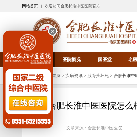
网站首页
| 欢迎访问合肥长淮中医医院官方
医院首页
医院概况
国医堂
名
您当前的位置：
首页
>
疾病资讯
>
股骨头坏死
> 合肥长淮
合肥长淮中医医院怎么
文章来源：合肥长淮中医医院