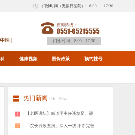
门诊时间（无假日医院）: 8:00 - 17:30
门诊时间：8:00 - 17:30
学科
健康视频
医保政策
预约挂号
热门新闻
/ Hot News
​【名医讲坛】臧道明主任谈糖足、褥
「院长行政查房」深入一线 不断完善