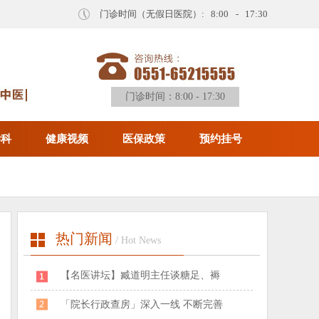
门诊时间（无假日医院）: 8:00 - 17:30
门诊时间：8:00 - 17:30
学科
健康视频
医保政策
预约挂号
热门新闻
/ Hot News
​【名医讲坛】臧道明主任谈糖足、褥
「院长行政查房」深入一线 不断完善